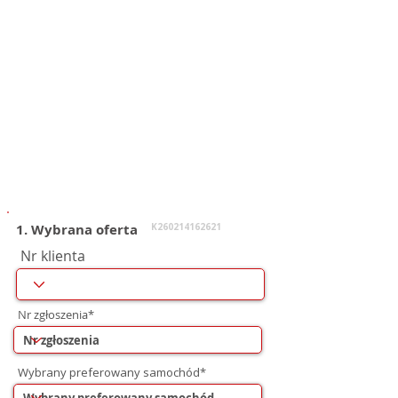
1. Wybrana oferta
K260214162621
Nr klienta
Nr zgłoszenia*
Wybrany preferowany samochód*