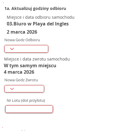
1a. Aktualizuj godziny odbioru
Miejsce i data odbioru samochodu
03.Biuro w Playa del Ingles
2 marca 2026
Nowa Godz Odbioru
Miejsce i data zwrotu samochodu
W tym samym miejscu
4 marca 2026
Nowa Godz Zwrotu
Nr Lotu (dot przylotu)