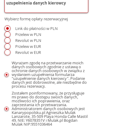
Wybierz formę opłaty rezerwacyjnej
Link do płatności w PLN
Przelew w PLN
Revolut w PLN
Przelew w EUR
Revolut w EUR
Wyrażam zgodę na przetwarzanie moich
danych osobowych zgodnie z ustawą o
ochronie danych osobowych w związku z
wysłaniem uzupełnienia formularza
"uzupełnienie danych kierowcy". Podanie
danych jest dobrowolne, ale niezbędne do
procesu rezerwacji.
Zostałem poinformowany, że przysługuje
mi prawo do dostępu swoich danych,
możliwości ich poprawienia, oraz
zaprzestania ich przetwarzania.
Administratorem danych osobowych jest
Kanarypopolsku.pl Agnieszka Mulak
Lanzarote, 35-509 Playa Honda Calle Mastil
49, NIE: Y6078351V i Mulak.pl Bogdan
Mulak NIP:9551036464