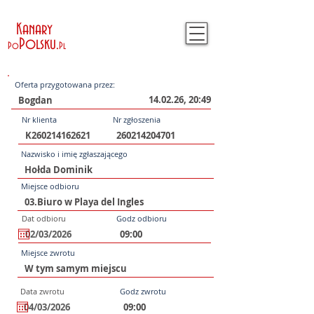
Kanary
Polsku
.
Po
Pl
Oferta przygotowana przez:
14.02.26, 20:49
Nr klienta
Nr zgłoszenia
Nazwisko i imię zgłaszającego
Miejsce odbioru
Dat odbioru
Godz odbioru
Miejsce zwrotu
Data zwrotu
Godz zwrotu