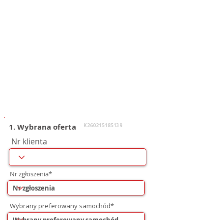
1. Wybrana oferta
K260215185139
Nr klienta
Nr zgłoszenia*
Wybrany preferowany samochód*