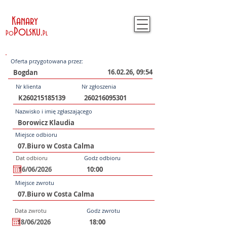
Kanary
Polsku
.
Po
Pl
Oferta przygotowana przez:
16.02.26, 09:54
Nr klienta
Nr zgłoszenia
Nazwisko i imię zgłaszającego
Miejsce odbioru
Dat odbioru
Godz odbioru
Miejsce zwrotu
Data zwrotu
Godz zwrotu