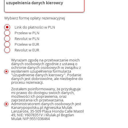
Wybierz formę opłaty rezerwacyjnej
Link do płatności w PLN
Przelew w PLN
Revolut w PLN
Przelew w EUR
Revolut w EUR
Wyrażam zgodę na przetwarzanie moich
danych osobowych zgodnie z ustawą o
ochronie danych osobowych w związku z
wysłaniem uzupełnienia formularza
"uzupełnienie danych kierowcy". Podanie
danych jest dobrowolne, ale niezbędne do
procesu rezerwacji.
Zostałem poinformowany, że przysługuje
mi prawo do dostępu swoich danych,
możliwości ich poprawienia, oraz
zaprzestania ich przetwarzania.
Administratorem danych osobowych jest
Kanarypopolsku.pl Agnieszka Mulak
Lanzarote, 35-509 Playa Honda Calle Mastil
49, NIE: Y6078351V i Mulak.pl Bogdan
Mulak NIP:9551036464