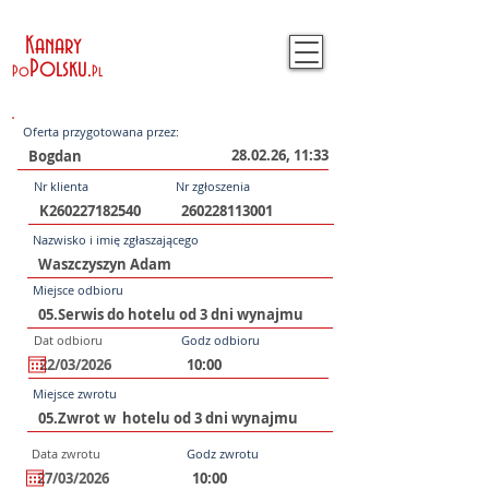
Kanary
Polsku
.
Po
Pl
Oferta przygotowana przez:
28.02.26, 11:33
Nr klienta
Nr zgłoszenia
Nazwisko i imię zgłaszającego
Miejsce odbioru
Dat odbioru
Godz odbioru
Miejsce zwrotu
Data zwrotu
Godz zwrotu