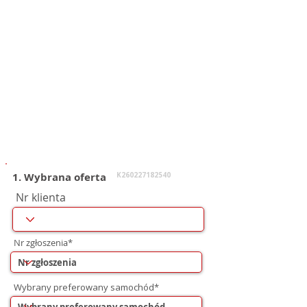
1. Wybrana oferta
K260227182540
Nr klienta
Nr zgłoszenia*
Wybrany preferowany samochód*