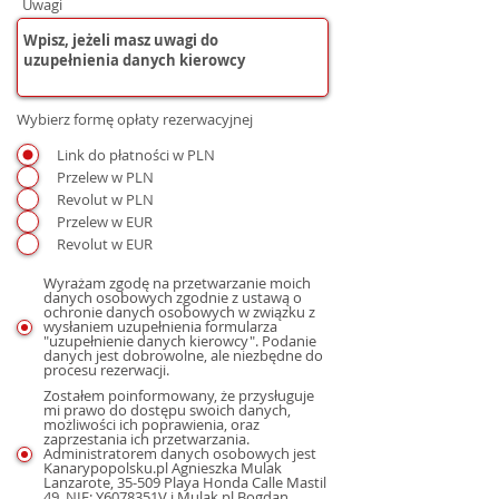
Uwagi
Wybierz formę opłaty rezerwacyjnej
Link do płatności w PLN
Przelew w PLN
Revolut w PLN
Przelew w EUR
Revolut w EUR
Wyrażam zgodę na przetwarzanie moich
danych osobowych zgodnie z ustawą o
ochronie danych osobowych w związku z
wysłaniem uzupełnienia formularza
"uzupełnienie danych kierowcy". Podanie
danych jest dobrowolne, ale niezbędne do
procesu rezerwacji.
Zostałem poinformowany, że przysługuje
mi prawo do dostępu swoich danych,
możliwości ich poprawienia, oraz
zaprzestania ich przetwarzania.
Administratorem danych osobowych jest
Kanarypopolsku.pl Agnieszka Mulak
Lanzarote, 35-509 Playa Honda Calle Mastil
49, NIE: Y6078351V i Mulak.pl Bogdan