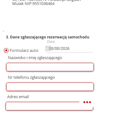
Mulak NIP:9551036464
3. Dane zgłaszającego rezerwację samochodu
Data
Formularz auto
Nazwisko i imię zgłaszającego
Nr telefonu zgłaszającego
Adres email
Preferowana forma komunikacji
bez preferencji
Mail
WhatsApp
Telefon