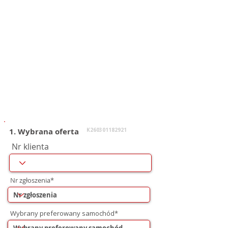
1. Wybrana oferta
K260301182921
Nr klienta
Nr zgłoszenia*
Wybrany preferowany samochód*