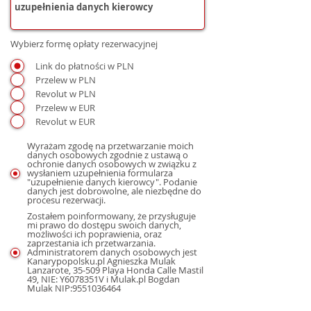
Wybierz formę opłaty rezerwacyjnej
Link do płatności w PLN
Przelew w PLN
Revolut w PLN
Przelew w EUR
Revolut w EUR
Wyrażam zgodę na przetwarzanie moich
danych osobowych zgodnie z ustawą o
ochronie danych osobowych w związku z
wysłaniem uzupełnienia formularza
"uzupełnienie danych kierowcy". Podanie
danych jest dobrowolne, ale niezbędne do
procesu rezerwacji.
Zostałem poinformowany, że przysługuje
mi prawo do dostępu swoich danych,
możliwości ich poprawienia, oraz
zaprzestania ich przetwarzania.
Administratorem danych osobowych jest
Kanarypopolsku.pl Agnieszka Mulak
Lanzarote, 35-509 Playa Honda Calle Mastil
49, NIE: Y6078351V i Mulak.pl Bogdan
Mulak NIP:9551036464