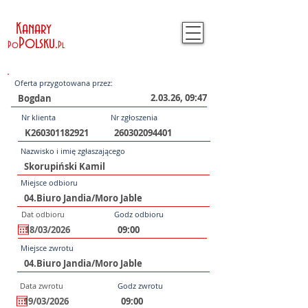
Kanary
Polsku
.
Po
Pl
Oferta przygotowana przez:
2.03.26, 09:47
Nr klienta
Nr zgłoszenia
Nazwisko i imię zgłaszającego
Miejsce odbioru
Dat odbioru
Godz odbioru
Miejsce zwrotu
Data zwrotu
Godz zwrotu