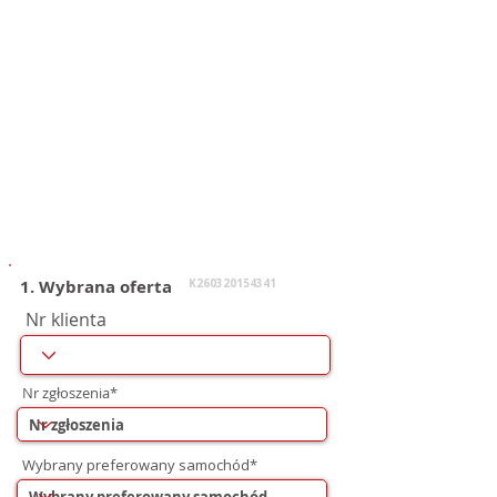
1. Wybrana oferta
K260320154341
Nr klienta
Nr zgłoszenia*
Wybrany preferowany samochód*