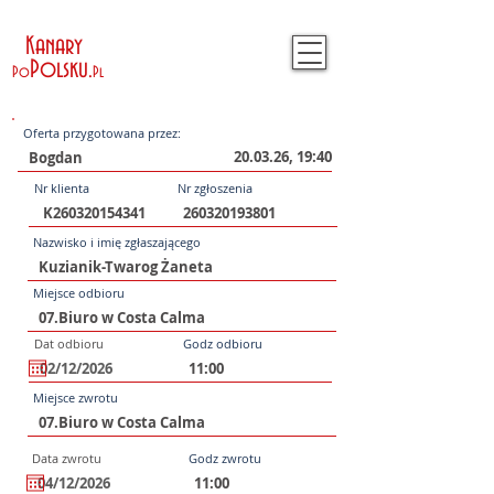
Kanary
Polsku
.
Po
Pl
Oferta przygotowana przez:
20.03.26, 19:40
Nr klienta
Nr zgłoszenia
Nazwisko i imię zgłaszającego
Miejsce odbioru
Dat odbioru
Godz odbioru
Miejsce zwrotu
Data zwrotu
Godz zwrotu