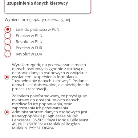
Wybierz formę opłaty rezerwacyjnej
Link do płatności w PLN
Przelew w PLN
Revolut w PLN
Przelew w EUR
Revolut w EUR
Wyrażam zgodę na przetwarzanie moich
danych osobowych zgodnie z ustawą o
ochronie danych osobowych w związku z
wysłaniem uzupełnienia formularza
"uzupełnienie danych kierowcy". Podanie
danych jest dobrowolne, ale niezbędne do
procesu rezerwacji.
Zostałem poinformowany, że przysługuje
mi prawo do dostępu swoich danych,
możliwości ich poprawienia, oraz
zaprzestania ich przetwarzania.
Administratorem danych osobowych jest
Kanarypopolsku.pl Agnieszka Mulak
Lanzarote, 35-509 Playa Honda Calle Mastil
49, NIE: Y6078351V i Mulak.pl Bogdan
Mulak NIP:9551036464