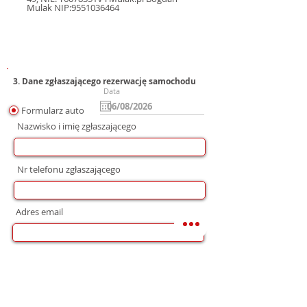
Mulak NIP:9551036464
3. Dane zgłaszającego rezerwację samochodu
Data
Formularz auto
Nazwisko i imię zgłaszającego
Nr telefonu zgłaszającego
Adres email
Preferowana forma komunikacji
bez preferencji
Mail
WhatsApp
Telefon