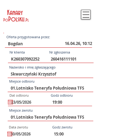
Kanary
Polsku
.
Po
Pl
Oferta przygotowana przez:
16.04.26, 10:12
Nr klienta
Nr zgłoszenia
Nazwisko i imię zgłaszającego
Miejsce odbioru
Dat odbioru
Godz odbioru
Miejsce zwrotu
Data zwrotu
Godz zwrotu