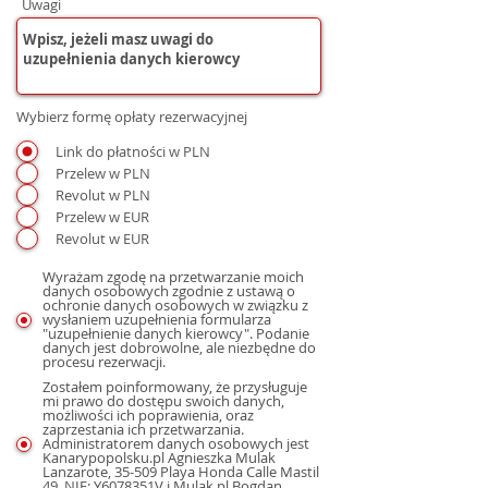
Uwagi
Wybierz formę opłaty rezerwacyjnej
Link do płatności w PLN
Przelew w PLN
Revolut w PLN
Przelew w EUR
Revolut w EUR
Wyrażam zgodę na przetwarzanie moich
danych osobowych zgodnie z ustawą o
ochronie danych osobowych w związku z
wysłaniem uzupełnienia formularza
"uzupełnienie danych kierowcy". Podanie
danych jest dobrowolne, ale niezbędne do
procesu rezerwacji.
Zostałem poinformowany, że przysługuje
mi prawo do dostępu swoich danych,
możliwości ich poprawienia, oraz
zaprzestania ich przetwarzania.
Administratorem danych osobowych jest
Kanarypopolsku.pl Agnieszka Mulak
Lanzarote, 35-509 Playa Honda Calle Mastil
49, NIE: Y6078351V i Mulak.pl Bogdan