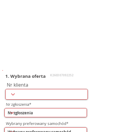
1. Wybrana oferta
K260307092252
Nr klienta
Nr zgłoszenia*
Wybrany preferowany samochód*