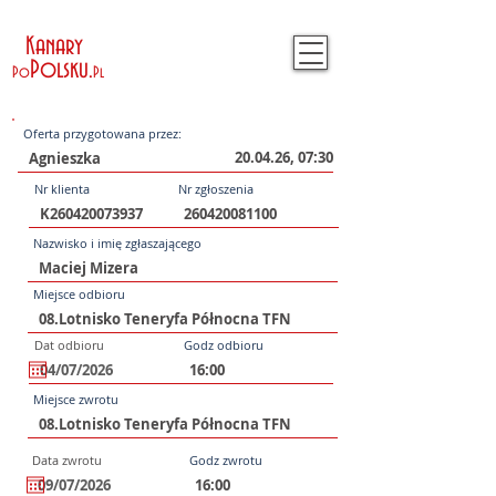
Kanary
Polsku
.
Po
Pl
Oferta przygotowana przez:
20.04.26, 07:30
Nr klienta
Nr zgłoszenia
Nazwisko i imię zgłaszającego
Miejsce odbioru
Dat odbioru
Godz odbioru
Miejsce zwrotu
Data zwrotu
Godz zwrotu