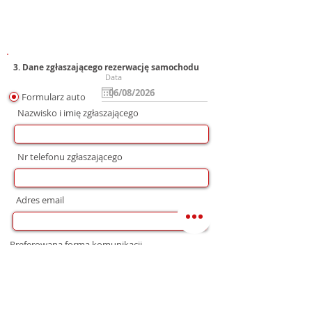
3. Dane zgłaszającego rezerwację samochodu
Data
Formularz auto
Nazwisko i imię zgłaszającego
Nr telefonu zgłaszającego
Adres email
Preferowana forma komunikacji
bez preferencji
Mail
WhatsApp
Telefon
Zgoda na wysłanie Oferty