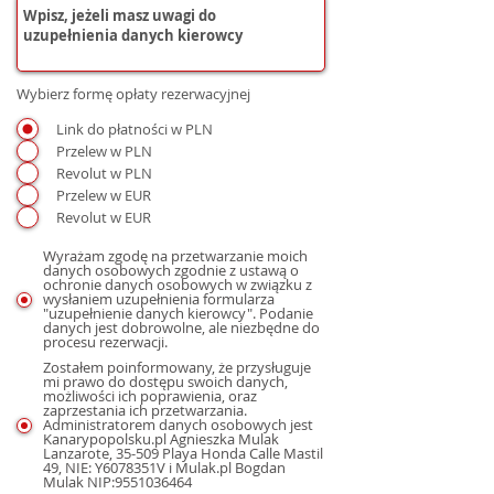
Wybierz formę opłaty rezerwacyjnej
Link do płatności w PLN
Przelew w PLN
Revolut w PLN
Przelew w EUR
Revolut w EUR
Wyrażam zgodę na przetwarzanie moich
danych osobowych zgodnie z ustawą o
ochronie danych osobowych w związku z
wysłaniem uzupełnienia formularza
"uzupełnienie danych kierowcy". Podanie
danych jest dobrowolne, ale niezbędne do
procesu rezerwacji.
Zostałem poinformowany, że przysługuje
mi prawo do dostępu swoich danych,
możliwości ich poprawienia, oraz
zaprzestania ich przetwarzania.
Administratorem danych osobowych jest
Kanarypopolsku.pl Agnieszka Mulak
Lanzarote, 35-509 Playa Honda Calle Mastil
49, NIE: Y6078351V i Mulak.pl Bogdan
Mulak NIP:9551036464