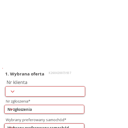
1. Wybrana oferta
K260420073937
Nr klienta
Nr zgłoszenia*
Wybrany preferowany samochód*