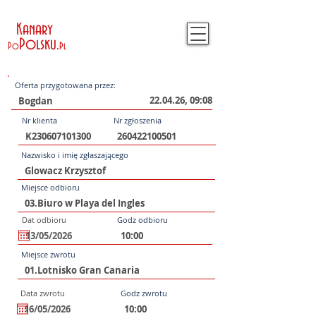
Kanary
Polsku
.
Po
Pl
Oferta przygotowana przez:
22.04.26, 09:08
Nr klienta
Nr zgłoszenia
Nazwisko i imię zgłaszającego
Miejsce odbioru
Dat odbioru
Godz odbioru
Miejsce zwrotu
Data zwrotu
Godz zwrotu