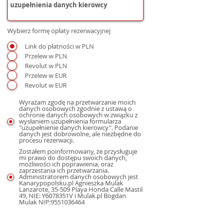
Wybierz formę opłaty rezerwacyjnej
Link do płatności w PLN
Przelew w PLN
Revolut w PLN
Przelew w EUR
Revolut w EUR
Wyrażam zgodę na przetwarzanie moich
danych osobowych zgodnie z ustawą o
ochronie danych osobowych w związku z
wysłaniem uzupełnienia formularza
"uzupełnienie danych kierowcy". Podanie
danych jest dobrowolne, ale niezbędne do
procesu rezerwacji.
Zostałem poinformowany, że przysługuje
mi prawo do dostępu swoich danych,
możliwości ich poprawienia, oraz
zaprzestania ich przetwarzania.
Administratorem danych osobowych jest
Kanarypopolsku.pl Agnieszka Mulak
Lanzarote, 35-509 Playa Honda Calle Mastil
49, NIE: Y6078351V i Mulak.pl Bogdan
Mulak NIP:9551036464