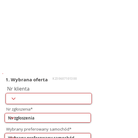
1. Wybrana oferta
K230607101300
Nr klienta
Nr zgłoszenia*
Wybrany preferowany samochód*