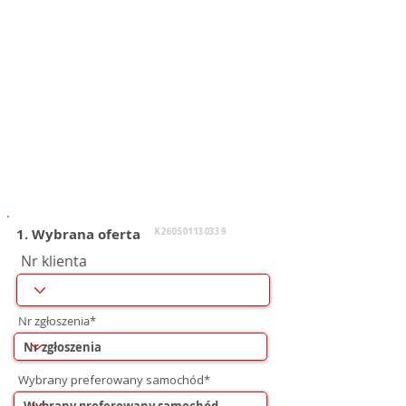
1. Wybrana oferta
K260501130339
Nr klienta
Nr zgłoszenia*
Wybrany preferowany samochód*