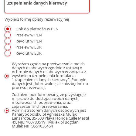
Wybierz formę opłaty rezerwacyjnej
Link do płatności w PLN
Przelew w PLN
Revolut w PLN
Przelew w EUR
Revolut w EUR
Wyrażam zgodę na przetwarzanie moich
danych osobowych zgodnie z ustawą o
ochronie danych osobowych w związku z
wysłaniem uzupełnienia formularza
"uzupełnienie danych kierowcy". Podanie
danych jest dobrowolne, ale niezbędne do
procesu rezerwacji.
Zostałem poinformowany, że przysługuje
mi prawo do dostępu swoich danych,
możliwości ich poprawienia, oraz
zaprzestania ich przetwarzania.
Administratorem danych osobowych jest
Kanarypopolsku.pl Agnieszka Mulak
Lanzarote, 35-509 Playa Honda Calle Mastil
49, NIE: Y6078351V i Mulak.pl Bogdan
Mulak NIP:9551036464