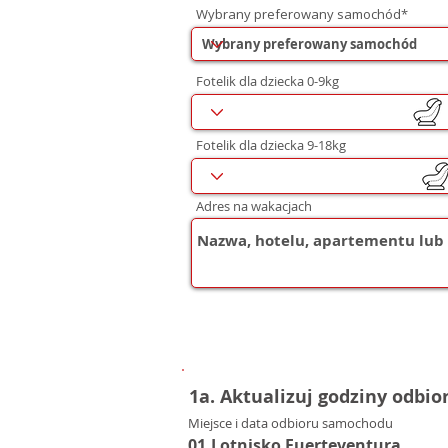
Wybrany preferowany samochód*
Fotelik dla dziecka 0-9kg
Fotelik dla dziecka 9-18kg
Adres na wakacjach
1a. Aktualizuj godziny odbio
Miejsce i data odbioru samochodu
01.Lotnisko Fuerteventura