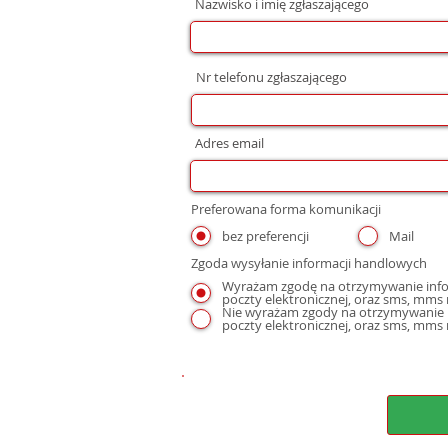
Nazwisko i imię zgłaszającego
Nr telefonu zgłaszającego
Adres email
Preferowana forma komunikacji
bez preferencji
Mail
Zgoda wysyłanie informacji handlowych
Wyrażam zgodę na otrzymywanie infor
Nie wyrażam zgody na otrzymywanie i
poczty elektronicznej, oraz sms, mms