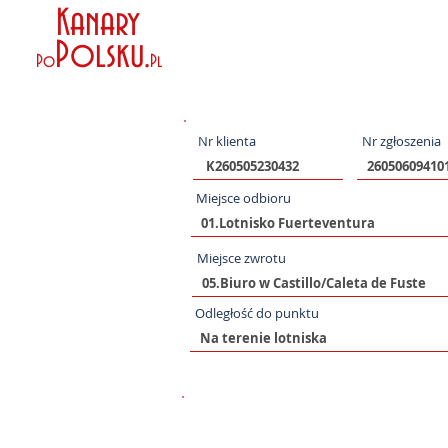
Kanary
Polsku
.
Po
Pl
Nr klienta
Nr zgłoszenia
Miejsce odbioru
Miejsce zwrotu
Odległość do punktu