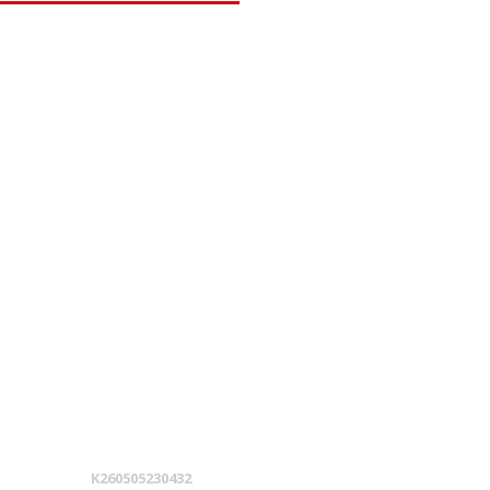
K260505230432