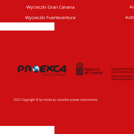
Au
Wycieczki Gran Canaria
Auto
Wycieczki Fuerteventura
2023 Copyright © by mulak.pl, wszelkie prawa zastrzeżone.