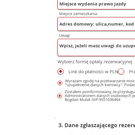
Miejsce zamieszkania
Uwagi
Wybierz formę opłaty rezerwacyjnej
Link do płatności w PLN
Pr
Wyrażam zgodę na przetwarzanie moic
"uzupełnienie danych kierowcy". Podan
Zostałem poinformowany, że przysługuj
Administratorem danych osobowych jest
Bogdan Mulak NIP:9551036464
3. Dane zgłaszającego reze