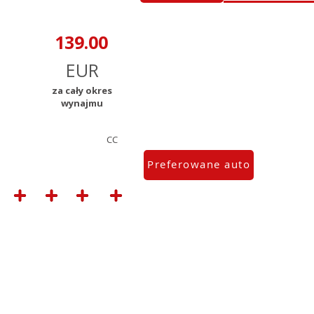
za cały okres
wynajmu
CC
Preferowane auto