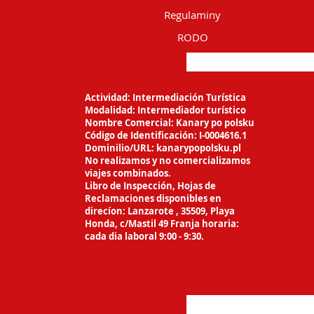
Regulaminy
RODO
Actividad: Intermediación Turística
Modalidad: Intermediador turístico
Nombre Comercial: Kanary po polsku
Código de Identificación: I-0004616.1
Dominilio/URL: kanarypopolsku.pl
No realizamos y no comercializamos
viajes
combinados.
Libro de Inspección, Hojas de
Reclamaciones
disponibles en
direcíon: Lanzarote ,
35509, Playa
Honda, c/Mastil 49 Franja horaria:
cada dia laboral 9:00 - 9:30.