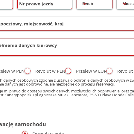
zelew w PLN
Revolut w PLN
Przelew w EUR
Revolut
h danych osobowych zgodnie z ustawą o ochronie danych osobowych w zwi
ie danych jest dobrowolne, ale niezbędne do procesu rezerwacji.
e mi prawo do dostępu swoich danych, możliwości ich poprawienia, oraz zap
 Kanarypopolsku.pl Agnieszka Mulak Lanzarote, 35-509 Playa Honda Calle M
rwację samochodu
Formularz auto