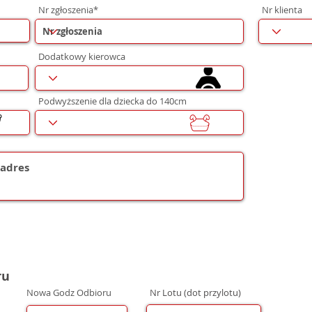
Nr zgłoszenia*
Nr klienta
Dodatkowy kierowca
Podwyższenie dla dziecka do 140cm
ru
Nowa Godz Odbioru
Nr Lotu (dot przylotu)