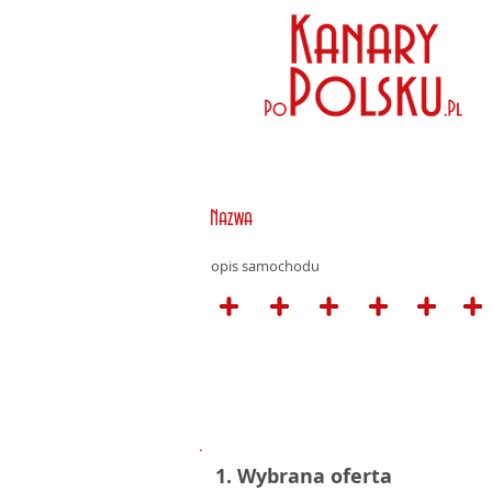
Nazwa
opis samochodu
1. Wybrana oferta