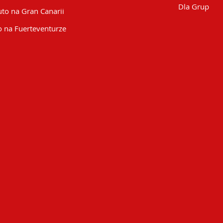
Dla Grup
to na Gran Canarii
 na Fuerteventurze