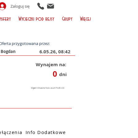
Zaloguj się
nsfery
Wycieczki pod rejsy
Grupy
Więcej
Oferta przygotowana przez:
6.05.26, 08:42
Wynajem na:
0
dni
łączenia
Info Dodatkowe