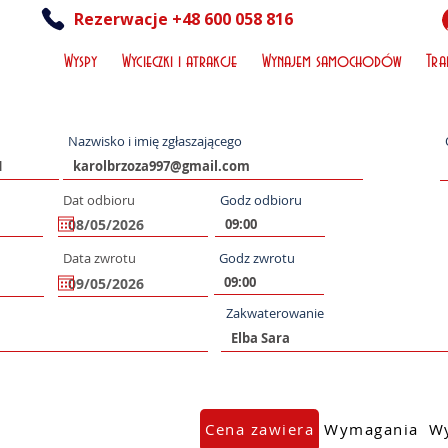
Rezerwacje +48 600 058 816
Wyspy
Wycieczki i atrakcje
Wynajem samochodów
Tra
Nazwisko i imię zgłaszającego
Dat odbioru
Godz odbioru
Data zwrotu
Godz zwrotu
Zakwaterowanie
Cena zawiera
Wymagania
Wy