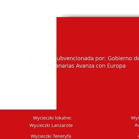
Actividad subvencionada por: Gobierno de
Proexca, Canarias Avanza con Europa
Wycieczki lokalne:
Wyn
A
Wycieczki Lanzarote
Wycieczki Teneryfa