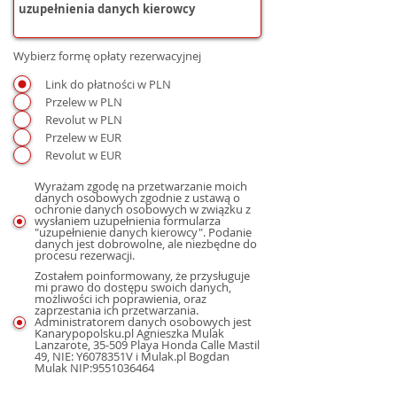
Wybierz formę opłaty rezerwacyjnej
Link do płatności w PLN
Przelew w PLN
Revolut w PLN
Przelew w EUR
Revolut w EUR
Wyrażam zgodę na przetwarzanie moich
danych osobowych zgodnie z ustawą o
ochronie danych osobowych w związku z
wysłaniem uzupełnienia formularza
"uzupełnienie danych kierowcy". Podanie
danych jest dobrowolne, ale niezbędne do
procesu rezerwacji.
Zostałem poinformowany, że przysługuje
mi prawo do dostępu swoich danych,
możliwości ich poprawienia, oraz
zaprzestania ich przetwarzania.
Administratorem danych osobowych jest
Kanarypopolsku.pl Agnieszka Mulak
Lanzarote, 35-509 Playa Honda Calle Mastil
49, NIE: Y6078351V i Mulak.pl Bogdan
Mulak NIP:9551036464