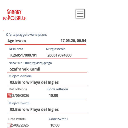
Kanary
Polsku
.
Po
Pl
Oferta przygotowana przez:
17.05.26, 06:54
Nr klienta
Nr zgłoszenia
Nazwisko i imię zgłaszającego
Miejsce odbioru
Dat odbioru
Godz odbioru
Miejsce zwrotu
Data zwrotu
Godz zwrotu