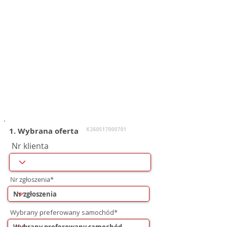
1. Wybrana oferta
K260517000701
Nr klienta
Nr zgłoszenia*
Wybrany preferowany samochód*