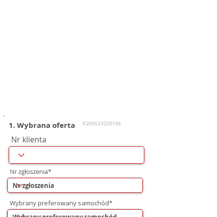
1. Wybrana oferta
K260524220106
Nr klienta
Nr zgłoszenia*
Wybrany preferowany samochód*