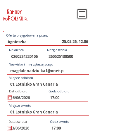
Kanary
Polsku
.
Po
Pl
Oferta przygotowana przez:
25.05.26, 12:06
Nr klienta
Nr zgłoszenia
Nazwisko i imię zgłaszającego
Miejsce odbioru
Dat odbioru
Godz odbioru
Miejsce zwrotu
Data zwrotu
Godz zwrotu