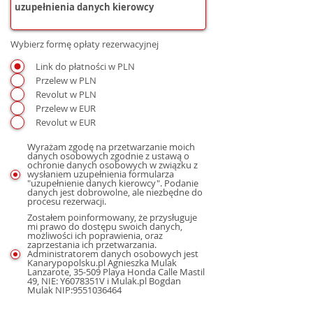
Wybierz formę opłaty rezerwacyjnej
Link do płatności w PLN
Przelew w PLN
Revolut w PLN
Przelew w EUR
Revolut w EUR
Wyrażam zgodę na przetwarzanie moich
danych osobowych zgodnie z ustawą o
ochronie danych osobowych w związku z
wysłaniem uzupełnienia formularza
"uzupełnienie danych kierowcy". Podanie
danych jest dobrowolne, ale niezbędne do
procesu rezerwacji.
Zostałem poinformowany, że przysługuje
mi prawo do dostępu swoich danych,
możliwości ich poprawienia, oraz
zaprzestania ich przetwarzania.
Administratorem danych osobowych jest
Kanarypopolsku.pl Agnieszka Mulak
Lanzarote, 35-509 Playa Honda Calle Mastil
49, NIE: Y6078351V i Mulak.pl Bogdan
Mulak NIP:9551036464