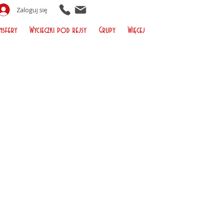
Zaloguj się
nsfery
Wycieczki pod rejsy
Grupy
Więcej