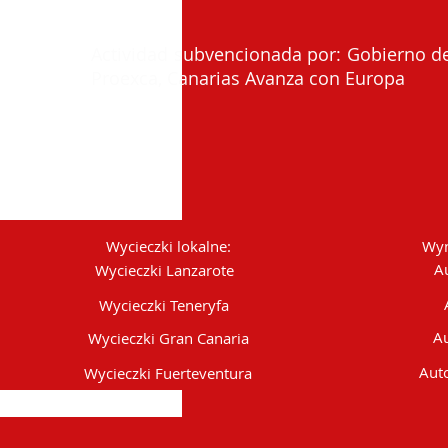
Actividad subvencionada por: Gobierno de
Proexca, Canarias Avanza con Europa
Wycieczki lokalne:
Wyn
A
Wycieczki Lanzarote
Wycieczki Teneryfa
Au
Wycieczki Gran Canaria
Auto
Wycieczki Fuerteventura