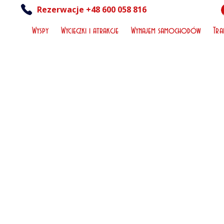
Rezerwacje +48 600 058 816
Wyspy
Wycieczki i atrakcje
Wynajem samochodów
Tra