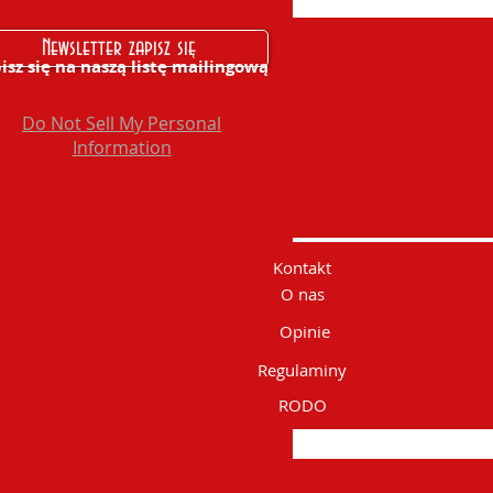
Newsletter zapisz się
isz się na naszą listę mailingową
Do Not Sell My Personal
Information
Kontakt
O nas
Opinie
Regulaminy
RODO