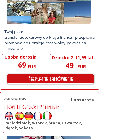
Twój plan:

transfer autokarowy do Playa Blanca - przeprawa 
promowa do Coralejo-czas wolny-powrót na 
Lanzarote
Osoba dorosła
Dziecko 2-11,99 lat
69
49
EUR
EUR
Bezpłatne zamówienie
ACE-A100.110PL
Lanzarote
I Love La Graciosa Katamaran
Poniedziałek, Wtorek, Środa, Czwartek,
Piątek, Sobota