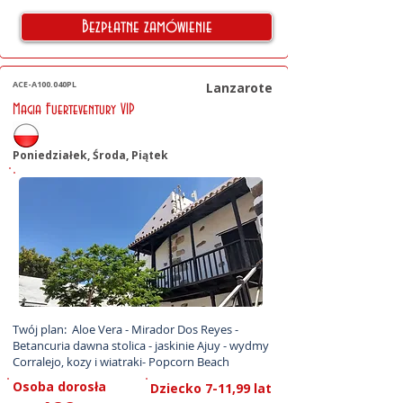
Bezpłatne zamówienie
ACE-A100.040PL
Lanzarote
Magia Fuerteventury VIP
Poniedziałek, Środa, Piątek
Twój plan:  Aloe Vera - Mirador Dos Reyes - 
Betancuria dawna stolica - jaskinie Ajuy - wydmy 
Corralejo, kozy i wiatraki- Popcorn Beach
Osoba dorosła
Dziecko 7-11,99 lat