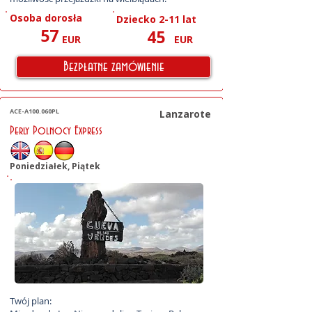
Osoba dorosła
Dziecko 2-11 lat
57
45
EUR
EUR
Bezpłatne zamówienie
ACE-A100.060PL
Lanzarote
Perly Polnocy Express
Poniedziałek, Piątek
Twój plan:
