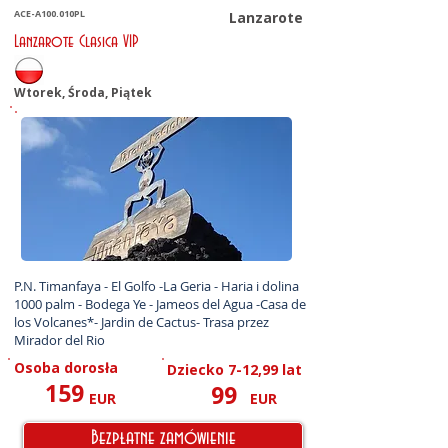
ACE-A100.010PL
Lanzarote
Lanzarote Clasica VIP
Wtorek, Środa, Piątek
P.N. Timanfaya - El Golfo -La Geria - Haria i dolina 
1000 palm - Bodega Ye - Jameos del Agua -Casa de 
los Volcanes*- Jardin de Cactus- Trasa przez  
Mirador del Rio
Osoba dorosła
Dziecko 7-12,99 lat
159
99
EUR
EUR
Bezpłatne zamówienie