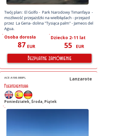
Twój plan:  El Golfo -  Park Narodowy Timanfaya  -
możliwość przejażdżki na wielbłądach - przejazd 
przez  La Geria- dolina "Tysiąca palm" - Jameos del 
Agua.
Osoba dorosła
Dziecko 2-11 lat
87
55
EUR
EUR
Bezpłatne zamówienie
ACE-A100.080PL
Lanzarote
Fuerteventura
Poniedziałek, Środa, Piątek