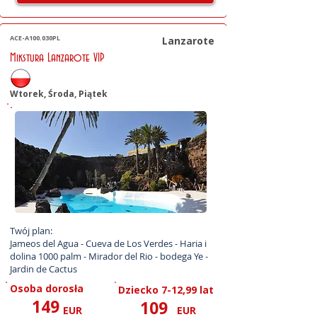
ACE-A100.030PL
Lanzarote
Mikstura Lanzarote VIP
Wtorek, Środa, Piątek
Twój plan:

Jameos del Agua - Cueva de Los Verdes - Haria i 
dolina 1000 palm - Mirador del Rio - bodega Ye - 
Jardin de Cactus
Osoba dorosła
Dziecko 7-12,99 lat
149
109
EUR
EUR