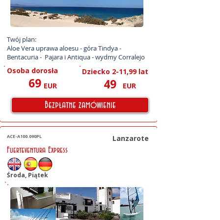
Twój plan:

Aloe Vera uprawa aloesu - góra Tindya - 
Bentacuria -  Pajara i Antiqua - wydmy Corralejo
Osoba dorosła
Dziecko 2-11,99 lat
69
49
EUR
EUR
Bezpłatne zamówienie
ACE-A100.090PL
Lanzarote
Fuerteventura Express
Środa, Piątek