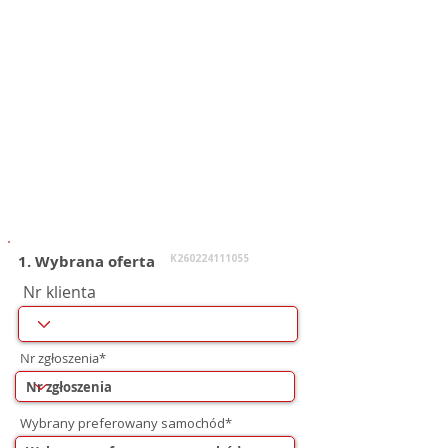
1. Wybrana oferta
K260224111055
Nr klienta
Nr zgłoszenia*
Wybrany preferowany samochód*