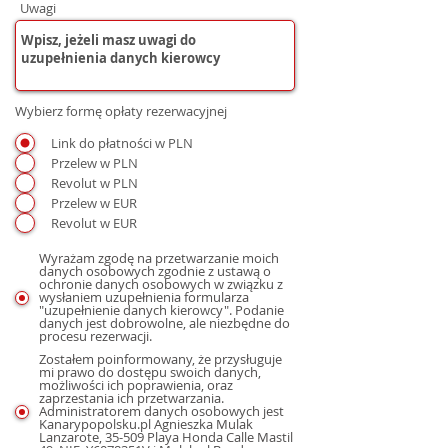
Uwagi
Wybierz formę opłaty rezerwacyjnej
Link do płatności w PLN
Przelew w PLN
Revolut w PLN
Przelew w EUR
Revolut w EUR
Wyrażam zgodę na przetwarzanie moich
danych osobowych zgodnie z ustawą o
ochronie danych osobowych w związku z
wysłaniem uzupełnienia formularza
"uzupełnienie danych kierowcy". Podanie
danych jest dobrowolne, ale niezbędne do
procesu rezerwacji.
Zostałem poinformowany, że przysługuje
mi prawo do dostępu swoich danych,
możliwości ich poprawienia, oraz
zaprzestania ich przetwarzania.
Administratorem danych osobowych jest
Kanarypopolsku.pl Agnieszka Mulak
Lanzarote, 35-509 Playa Honda Calle Mastil