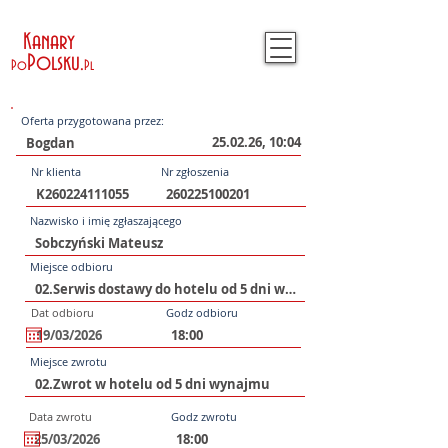
Kanary
Polsku
.
Po
Pl
Oferta przygotowana przez:
25.02.26, 10:04
Nr klienta
Nr zgłoszenia
Nazwisko i imię zgłaszającego
Miejsce odbioru
Dat odbioru
Godz odbioru
Miejsce zwrotu
Data zwrotu
Godz zwrotu