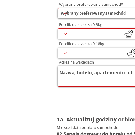
Wybrany preferowany samochód*
Fotelik dla dziecka 0-9kg
Fotelik dla dziecka 9-18kg
Adres na wakacjach
1a. Aktualizuj godziny odbio
Miejsce i data odbioru samochodu
02.Serwis dostawy do hotelu od 