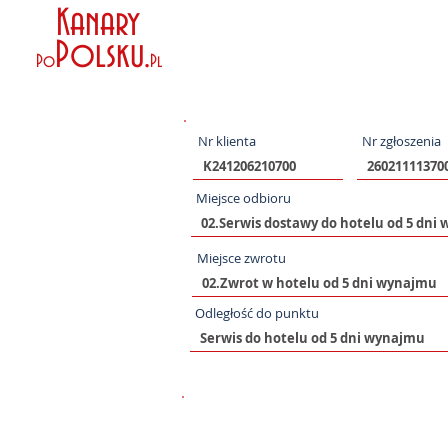
Kanary
Polsku
.
Po
Pl
Nr klienta
Nr zgłoszenia
Miejsce odbioru
Miejsce zwrotu
Odległość do punktu