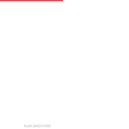
K241206210700