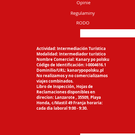
Opinie
Regulaminy
RODO
Actividad: Intermediación Turística
Modalidad: Intermediador turístico
Nombre Comercial: Kanary po polsku
Código de Identificación: I-0004616.1
Dominilio/URL: kanarypopolsku.pl
No realizamos y no comercializamos
viajes
combinados.
Libro de Inspección, Hojas de
Reclamaciones
disponibles en
direcíon: Lanzarote ,
35509, Playa
Honda, c/Mastil 49 Franja horaria:
cada dia laboral 9:00 - 9:30.