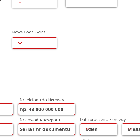
Nowa Godz Zwrotu
Nr telefonu do kierowcy
Data urodzenia kierowcy
Nr dowodu/paszportu