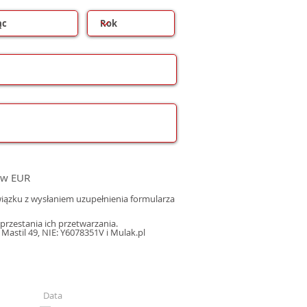
 w EUR
ązku z wysłaniem uzupełnienia formularza
rzestania ich przetwarzania.
astil 49, NIE: Y6078351V i Mulak.pl
Data