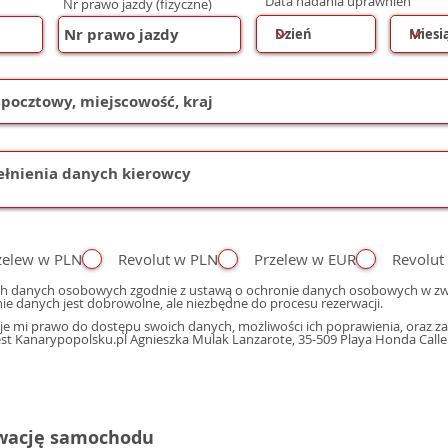
Data nadania uprawnień
Nr prawo jazdy (fizyczne)
zelew w PLN
Revolut w PLN
Przelew w EUR
Revolut
h danych osobowych zgodnie z ustawą o ochronie danych osobowych w zwi
ie danych jest dobrowolne, ale niezbędne do procesu rezerwacji.
e mi prawo do dostępu swoich danych, możliwości ich poprawienia, oraz zap
 Kanarypopolsku.pl Agnieszka Mulak Lanzarote, 35-509 Playa Honda Calle M
rwację samochodu