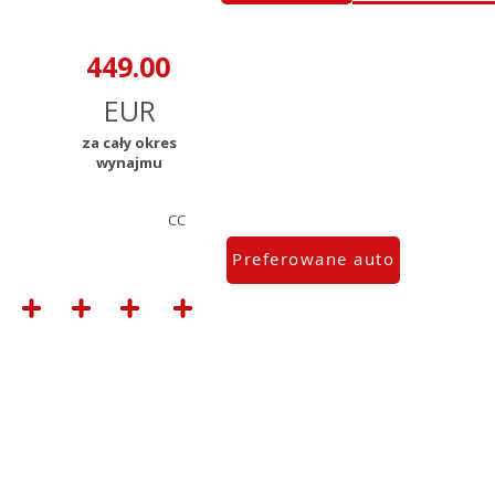
za cały okres
wynajmu
CC
Preferowane auto