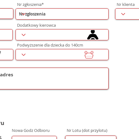
Nr zgłoszenia*
Nr klienta
Dodatkowy kierowca
Podwyższenie dla dziecka do 140cm
ru
Nowa Godz Odbioru
Nr Lotu (dot przylotu)
5