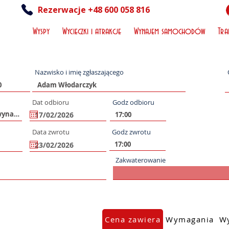
Rezerwacje +48 600 058 816
Wyspy
Wycieczki i atrakcje
Wynajem samochodów
Tra
Nazwisko i imię zgłaszającego
Dat odbioru
Godz odbioru
Data zwrotu
Godz zwrotu
Zakwaterowanie
Cena zawiera
Wymagania
Wy