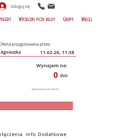
Zaloguj się
nsfery
Wycieczki pod rejsy
Grupy
Więcej
Oferta przygotowana przez:
11.02.26, 11:38
Wynajem na:
0
dni
łączenia
Info Dodatkowe