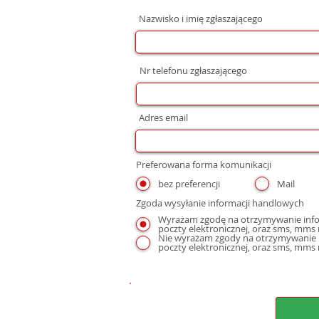
Nazwisko i imię zgłaszającego
Nr telefonu zgłaszającego
Adres email
Preferowana forma komunikacji
bez preferencji
Mail
Zgoda wysyłanie informacji handlowych
Wyrażam zgodę na otrzymywanie infor
Nie wyrażam zgody na otrzymywanie i
poczty elektronicznej, oraz sms, mms