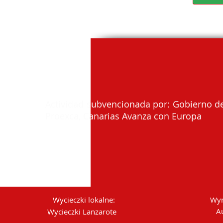
Actividad subvencionada por: Gobierno de
Proexca, Canarias Avanza con Europa
Wycieczki lokalne:
Wyn
A
Wycieczki Lanzarote