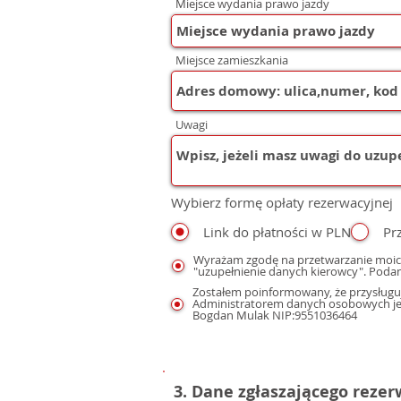
Miejsce wydania prawo jazdy
Miejsce zamieszkania
Uwagi
Wybierz formę opłaty rezerwacyjnej
Link do płatności w PLN
Pr
Wyrażam zgodę na przetwarzanie moic
"uzupełnienie danych kierowcy". Podan
Zostałem poinformowany, że przysługuj
Administratorem danych osobowych jest
Bogdan Mulak NIP:9551036464
3. Dane zgłaszającego reze