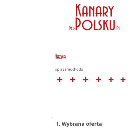
Nazwa
opis samochodu
1. Wybrana oferta