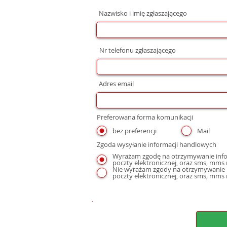
Nazwisko i imię zgłaszającego
Nr telefonu zgłaszającego
Adres email
Preferowana forma komunikacji
bez preferencji
Mail
Zgoda wysyłanie informacji handlowych
Wyrażam zgodę na otrzymywanie infor
Nie wyrażam zgody na otrzymywanie i
poczty elektronicznej, oraz sms, mms