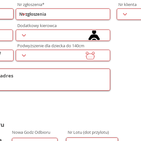
Nr zgłoszenia*
Nr klienta
Dodatkowy kierowca
Podwyższenie dla dziecka do 140cm
ru
Nowa Godz Odbioru
Nr Lotu (dot przylotu)
a