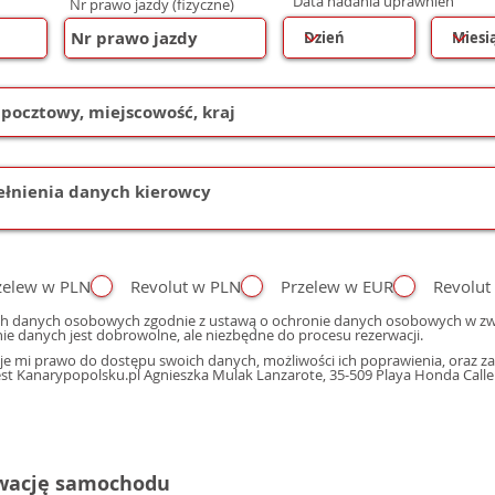
Data nadania uprawnień
Nr prawo jazdy (fizyczne)
zelew w PLN
Revolut w PLN
Przelew w EUR
Revolut
h danych osobowych zgodnie z ustawą o ochronie danych osobowych w zwi
ie danych jest dobrowolne, ale niezbędne do procesu rezerwacji.
e mi prawo do dostępu swoich danych, możliwości ich poprawienia, oraz zap
 Kanarypopolsku.pl Agnieszka Mulak Lanzarote, 35-509 Playa Honda Calle M
rwację samochodu