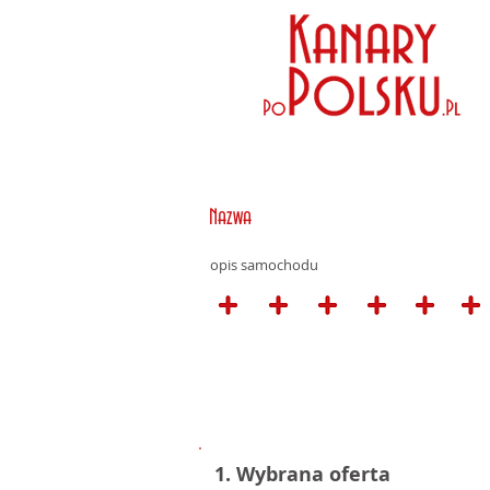
Nazwa
opis samochodu
1. Wybrana oferta