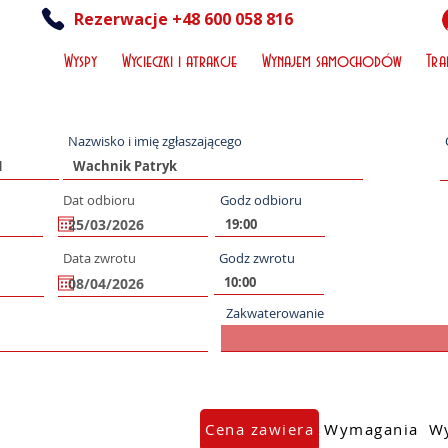
Rezerwacje +48 600 058 816
Wyspy
Wycieczki i atrakcje
Wynajem samochodów
Tra
Nazwisko i imię zgłaszającego
Dat odbioru
Godz odbioru
Data zwrotu
Godz zwrotu
Zakwaterowanie
Cena zawiera
Wymagania
Wy