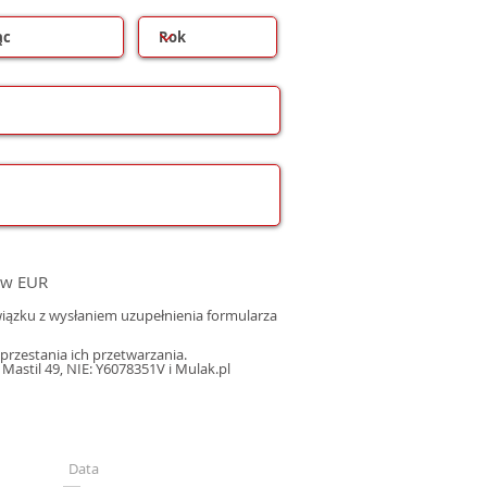
 w EUR
ązku z wysłaniem uzupełnienia formularza
rzestania ich przetwarzania.
astil 49, NIE: Y6078351V i Mulak.pl
Data