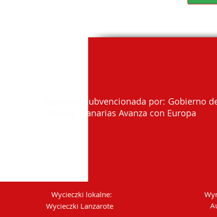
Actividad subvencionada por: Gobierno de
Proexca, Canarias Avanza con Europa
Wycieczki lokalne:
Wyn
A
Wycieczki Lanzarote