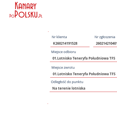
Kanary
Polsku
.
Po
Pl
Nr klienta
Nr zgłoszenia
Miejsce odbioru
Miejsce zwrotu
Odległość do punktu