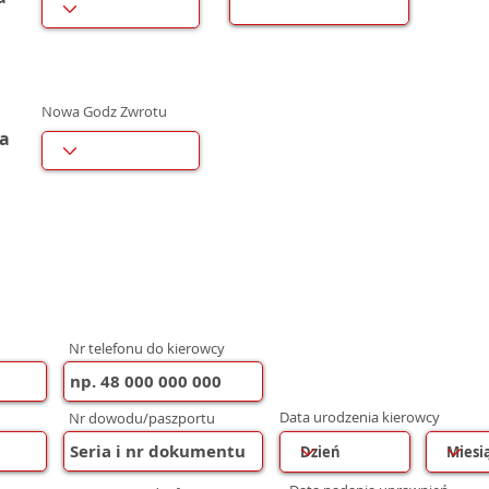
Nowa Godz Zwrotu
wa
Nr telefonu do kierowcy
Data urodzenia kierowcy
Nr dowodu/paszportu