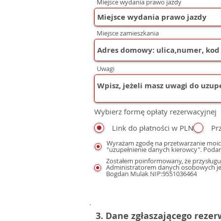
Miejsce wydania prawo jazdy
Miejsce zamieszkania
Uwagi
Wybierz formę opłaty rezerwacyjnej
Link do płatności w PLN
Pr
Wyrażam zgodę na przetwarzanie moic
"uzupełnienie danych kierowcy". Podan
Zostałem poinformowany, że przysługuj
Administratorem danych osobowych jest
Bogdan Mulak NIP:9551036464
3. Dane zgłaszającego reze