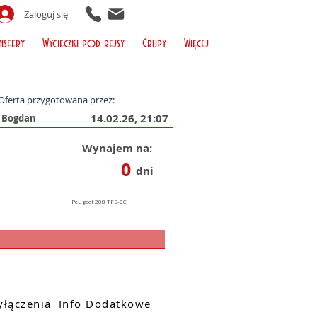
Zaloguj się
nsfery
Wycieczki pod rejsy
Grupy
Więcej
Oferta przygotowana przez:
14.02.26, 21:07
Wynajem na:
0
dni
łączenia
Info Dodatkowe