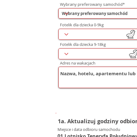
Wybrany preferowany samochód*
Fotelik dla dziecka 0-9kg
Fotelik dla dziecka 9-18kg
Adres na wakacjach
1a. Aktualizuj godziny odbio
Miejsce i data odbioru samochodu
01.Lotnisko Teneryfa Południow