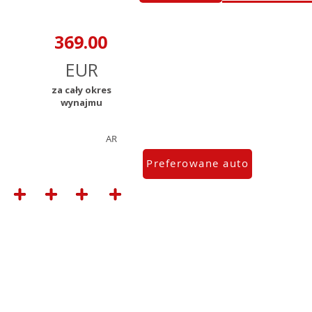
za cały okres
wynajmu
AR
Preferowane auto