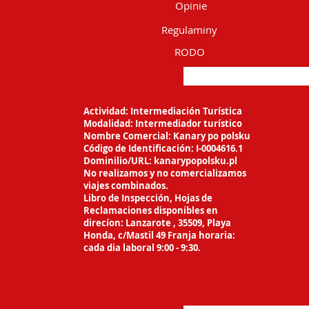
Opinie
Regulaminy
RODO
Actividad: Intermediación Turística
Modalidad: Intermediador turístico
Nombre Comercial: Kanary po polsku
Código de Identificación: I-0004616.1
Dominilio/URL: kanarypopolsku.pl
No realizamos y no comercializamos
viajes
combinados.
Libro de Inspección, Hojas de
Reclamaciones
disponibles en
direcíon: Lanzarote ,
35509, Playa
Honda, c/Mastil 49 Franja horaria:
cada dia laboral 9:00 - 9:30.