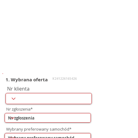
1. Wybrana oferta
K241226165426
Nr klienta
Nr zgłoszenia*
Wybrany preferowany samochód*