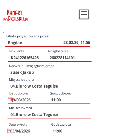
Kanary
Polsku
.
Po
Pl
Oferta przygotowana przez:
28.02.26, 11:56
Nr klienta
Nr zgłoszenia
Nazwisko i imię zgłaszającego
Miejsce odbioru
Dat odbioru
Godz odbioru
Miejsce zwrotu
Data zwrotu
Godz zwrotu