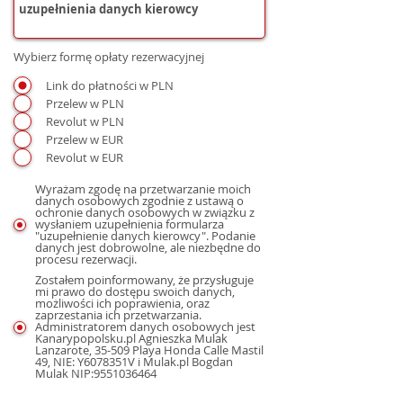
Wybierz formę opłaty rezerwacyjnej
Link do płatności w PLN
Przelew w PLN
Revolut w PLN
Przelew w EUR
Revolut w EUR
Wyrażam zgodę na przetwarzanie moich
danych osobowych zgodnie z ustawą o
ochronie danych osobowych w związku z
wysłaniem uzupełnienia formularza
"uzupełnienie danych kierowcy". Podanie
danych jest dobrowolne, ale niezbędne do
procesu rezerwacji.
Zostałem poinformowany, że przysługuje
mi prawo do dostępu swoich danych,
możliwości ich poprawienia, oraz
zaprzestania ich przetwarzania.
Administratorem danych osobowych jest
Kanarypopolsku.pl Agnieszka Mulak
Lanzarote, 35-509 Playa Honda Calle Mastil
49, NIE: Y6078351V i Mulak.pl Bogdan
Mulak NIP:9551036464