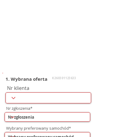
1. Wybrana oferta
K260301123633
Nr klienta
Nr zgłoszenia*
Wybrany preferowany samochód*