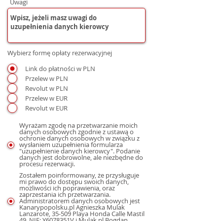
Uwagi
Wybierz formę opłaty rezerwacyjnej
Link do płatności w PLN
Przelew w PLN
Revolut w PLN
Przelew w EUR
Revolut w EUR
Wyrażam zgodę na przetwarzanie moich
danych osobowych zgodnie z ustawą o
ochronie danych osobowych w związku z
wysłaniem uzupełnienia formularza
"uzupełnienie danych kierowcy". Podanie
danych jest dobrowolne, ale niezbędne do
procesu rezerwacji.
Zostałem poinformowany, że przysługuje
mi prawo do dostępu swoich danych,
możliwości ich poprawienia, oraz
zaprzestania ich przetwarzania.
Administratorem danych osobowych jest
Kanarypopolsku.pl Agnieszka Mulak
Lanzarote, 35-509 Playa Honda Calle Mastil
49, NIE: Y6078351V i Mulak.pl Bogdan