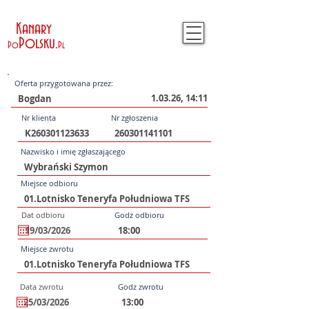
Kanary
Polsku
.
Po
Pl
Oferta przygotowana przez:
1.03.26, 14:11
Nr klienta
Nr zgłoszenia
Nazwisko i imię zgłaszającego
Miejsce odbioru
Dat odbioru
Godz odbioru
Miejsce zwrotu
Data zwrotu
Godz zwrotu