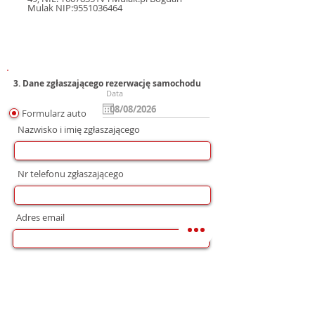
Mulak NIP:9551036464
3. Dane zgłaszającego rezerwację samochodu
Data
Formularz auto
Nazwisko i imię zgłaszającego
Nr telefonu zgłaszającego
Adres email
Preferowana forma komunikacji
bez preferencji
Mail
WhatsApp
Telefon