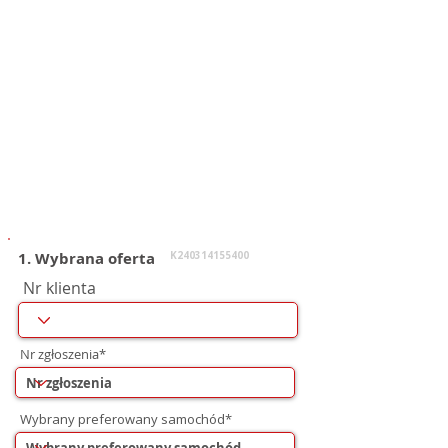
1. Wybrana oferta
K240314155400
Nr klienta
Nr zgłoszenia*
Wybrany preferowany samochód*