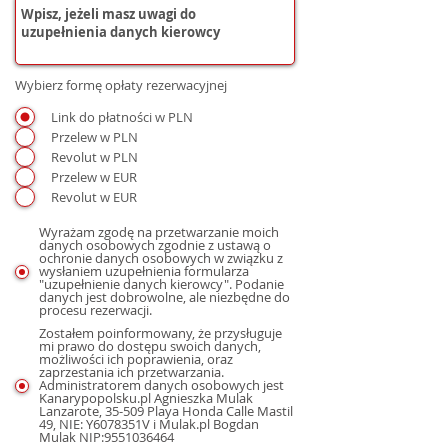
Wybierz formę opłaty rezerwacyjnej
Link do płatności w PLN
Przelew w PLN
Revolut w PLN
Przelew w EUR
Revolut w EUR
Wyrażam zgodę na przetwarzanie moich
danych osobowych zgodnie z ustawą o
ochronie danych osobowych w związku z
wysłaniem uzupełnienia formularza
"uzupełnienie danych kierowcy". Podanie
danych jest dobrowolne, ale niezbędne do
procesu rezerwacji.
Zostałem poinformowany, że przysługuje
mi prawo do dostępu swoich danych,
możliwości ich poprawienia, oraz
zaprzestania ich przetwarzania.
Administratorem danych osobowych jest
Kanarypopolsku.pl Agnieszka Mulak
Lanzarote, 35-509 Playa Honda Calle Mastil
49, NIE: Y6078351V i Mulak.pl Bogdan
Mulak NIP:9551036464