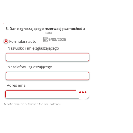
3. Dane zgłaszającego rezerwację samochodu
Data
Formularz auto
Nazwisko i imię zgłaszającego
Nr telefonu zgłaszającego
Adres email
Preferowana forma komunikacji
bez preferencji
Mail
WhatsApp
Telefon
Zgoda na wysłanie Oferty