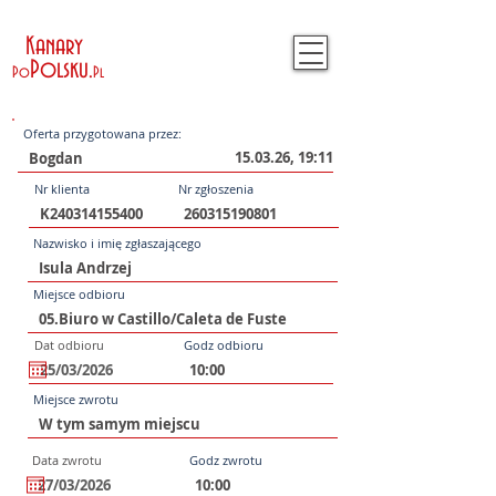
Kanary
Polsku
.
Po
Pl
Oferta przygotowana przez:
15.03.26, 19:11
Nr klienta
Nr zgłoszenia
Nazwisko i imię zgłaszającego
Miejsce odbioru
Dat odbioru
Godz odbioru
Miejsce zwrotu
Data zwrotu
Godz zwrotu