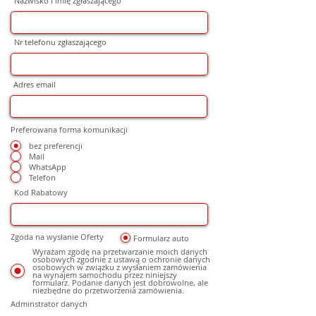
Nazwisko i imię zgłaszającego
Nr telefonu zgłaszającego
Adres email
Preferowana forma komunikacji
bez preferencji
Mail
WhatsApp
Telefon
Kod Rabatowy
Zgoda na wysłanie Oferty
Formularz auto
Wyrażam zgodę na przetwarzanie moich danych
osobowych zgodnie z ustawą o ochronie danych
osobowych w związku z wysłaniem zamówienia
na wynajem samochodu przez niniejszy
formularz. Podanie danych jest dobrowolne, ale
niezbędne do przetworzenia zamówienia.
Adminstrator danych