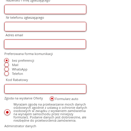
Nazwisko i imię zgłaszającego
Nr telefonu zgłaszającego
Adres email
Preferowana forma komunikacji
bez preferencji
Mail
WhatsApp
Telefon
Kod Rabatowy
Zgoda na wysłanie Oferty
Formularz auto
Wyrażam zgodę na przetwarzanie moich danych
osobowych zgodnie z ustawą o ochronie danych
osobowych w związku z wysłaniem zamówienia
na wynajem samochodu przez niniejszy
formularz. Podanie danych jest dobrowolne, ale
niezbędne do przetworzenia zamówienia.
Adminstrator danych