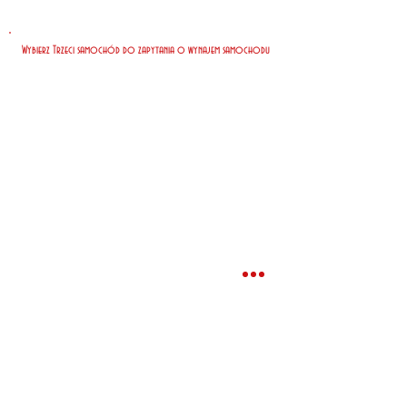
Wybierz Trzeci samochód do zapytania o wynajem samochodu
Nasi klienci zapłacili za 7 dni
wynajmu*
Najtaniej
EUR