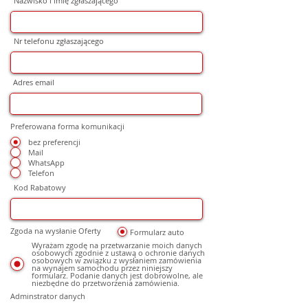
Nazwisko i imię zgłaszającego
Nr telefonu zgłaszającego
Adres email
Preferowana forma komunikacji
bez preferencji
Mail
WhatsApp
Telefon
Kod Rabatowy
Zgoda na wysłanie Oferty
Formularz auto
Wyrażam zgodę na przetwarzanie moich danych
osobowych zgodnie z ustawą o ochronie danych
osobowych w związku z wysłaniem zamówienia
na wynajem samochodu przez niniejszy
formularz. Podanie danych jest dobrowolne, ale
niezbędne do przetworzenia zamówienia.
Adminstrator danych