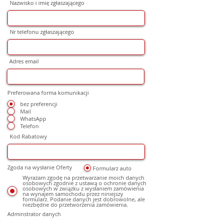
Nazwisko i imię zgłaszającego
Nr telefonu zgłaszającego
Adres email
Preferowana forma komunikacji
bez preferencji
Mail
WhatsApp
Telefon
Kod Rabatowy
Zgoda na wysłanie Oferty
Formularz auto
Wyrażam zgodę na przetwarzanie moich danych
osobowych zgodnie z ustawą o ochronie danych
osobowych w związku z wysłaniem zamówienia
na wynajem samochodu przez niniejszy
formularz. Podanie danych jest dobrowolne, ale
niezbędne do przetworzenia zamówienia.
Adminstrator danych