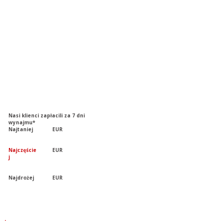
Nasi klienci zapłacili za 7 dni
wynajmu*
Najtaniej
EUR
Najczęście
EUR
j
Najdrożej
EUR