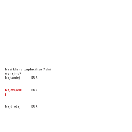
Nasi klienci zapłacili za 7 dni
wynajmu*
Najtaniej
EUR
Najczęście
EUR
j
Najdrożej
EUR