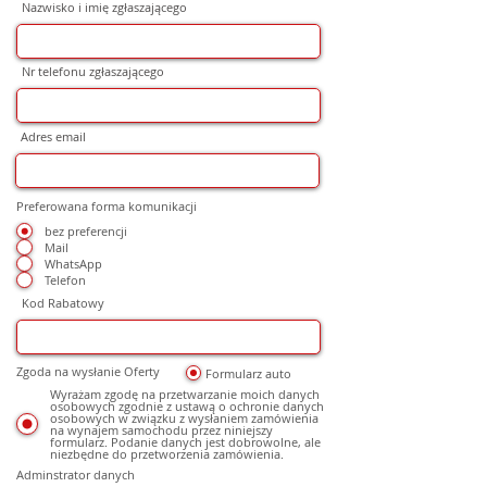
Nazwisko i imię zgłaszającego
Nr telefonu zgłaszającego
Adres email
Preferowana forma komunikacji
bez preferencji
Mail
WhatsApp
Telefon
Kod Rabatowy
Zgoda na wysłanie Oferty
Formularz auto
Wyrażam zgodę na przetwarzanie moich danych
osobowych zgodnie z ustawą o ochronie danych
osobowych w związku z wysłaniem zamówienia
na wynajem samochodu przez niniejszy
formularz. Podanie danych jest dobrowolne, ale
niezbędne do przetworzenia zamówienia.
Adminstrator danych