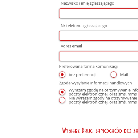
Nazwisko i imię zgłaszającego
Nr telefonu zgłaszającego
Adres email
Preferowana forma komunikacji
bez preferencji
Mail
Zgoda wysyłanie informacji handlowych
Wyrażam zgodę na otrzymywanie infor
Nie wyrażam zgody na otrzymywanie i
poczty elektronicznej, oraz sms, mms
Wybierz Drugi samochód do z