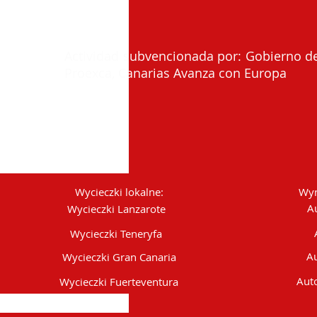
Actividad subvencionada por: Gobierno de
Proexca, Canarias Avanza con Europa
Wycieczki lokalne:
Wyn
A
Wycieczki Lanzarote
Wycieczki Teneryfa
Au
Wycieczki Gran Canaria
Auto
Wycieczki Fuerteventura