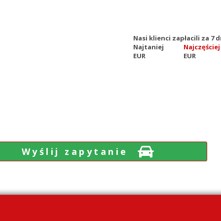
Nasi klienci zapłacili za 7
Najtaniej
Najczęściej
EUR
EUR
Wyślij zapytanie