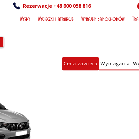
Rezerwacje +48 600 058 816
Wyspy
Wycieczki i atrakcje
Wynajem samochodów
Tra
Cena zawiera
Wymagania
Wy