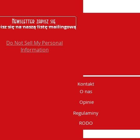
Newsletter zapisz się
isz się na naszą listę mailingową
Do Not Sell My Personal
Information
Kontakt
O nas
Opinie
Regulaminy
RODO