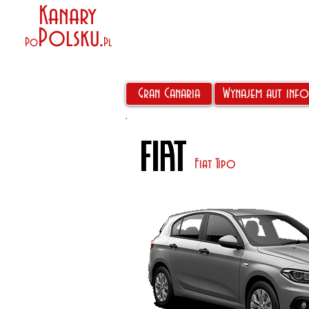
Kanary
Polsku
.
Po
Pl
Gran Canaria
Wynajem aut info
Fiat Tipo