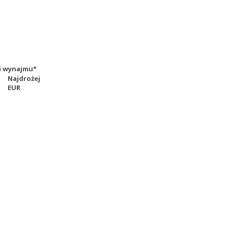
dni wynajmu*
Najdrożej
EUR