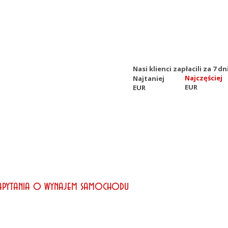
Nasi klienci zapłacili za 7 
Najczęściej
Najtaniej
EUR
EUR
zapytania o wynajem samochodu