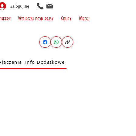
Zaloguj się
nsfery
Wycieczki pod rejsy
Grupy
Więcej
łączenia
Info Dodatkowe