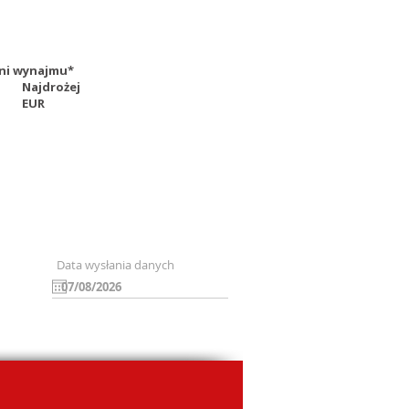
 dni wynajmu*
Najdrożej
EUR
Data wysłania danych