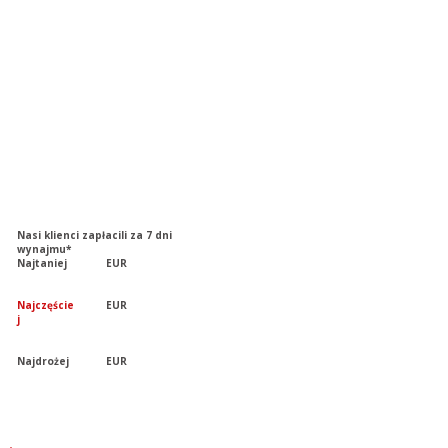
Nasi klienci zapłacili za 7 dni
wynajmu*
Najtaniej
EUR
Najczęście
EUR
j
Najdrożej
EUR