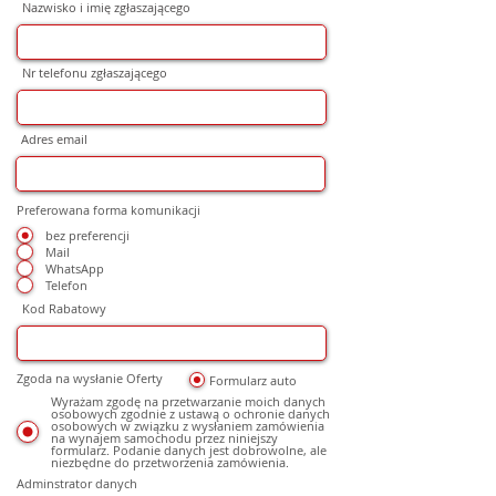
Nazwisko i imię zgłaszającego
Nr telefonu zgłaszającego
Adres email
Preferowana forma komunikacji
bez preferencji
Mail
WhatsApp
Telefon
Kod Rabatowy
Zgoda na wysłanie Oferty
Formularz auto
Wyrażam zgodę na przetwarzanie moich danych
osobowych zgodnie z ustawą o ochronie danych
osobowych w związku z wysłaniem zamówienia
na wynajem samochodu przez niniejszy
formularz. Podanie danych jest dobrowolne, ale
niezbędne do przetworzenia zamówienia.
Adminstrator danych