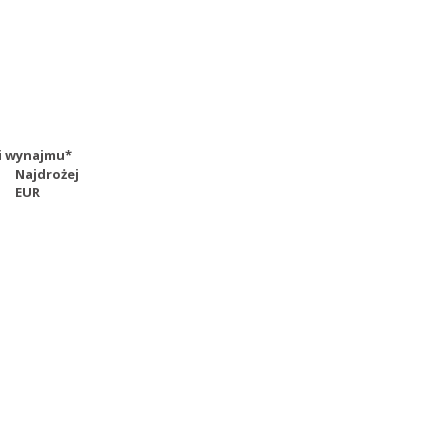
dni wynajmu*
Najdrożej
EUR