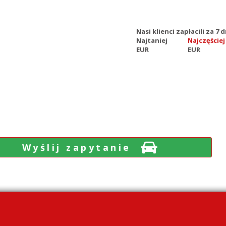
Nasi klienci zapłacili za 7
Najtaniej
Najczęściej
EUR
EUR
Wyślij zapytanie