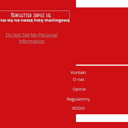
Newsletter zapisz się
isz się na naszą listę mailingową
Do Not Sell My Personal
Information
Kontakt
O nas
Opinie
Regulaminy
RODO