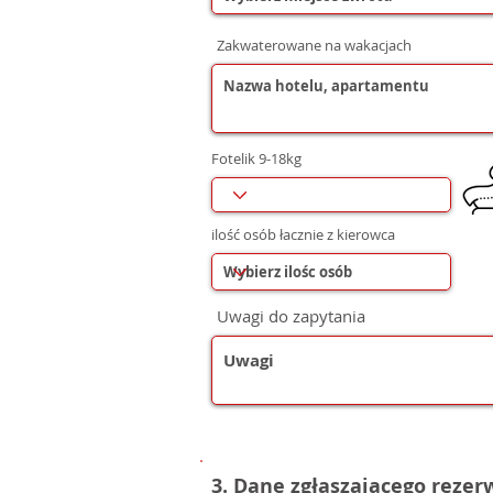
Zakwaterowane na wakacjach
Fotelik 9-18kg
ilość osób łacznie z kierowca
Uwagi do zapytania
3. Dane zgłaszającego reze