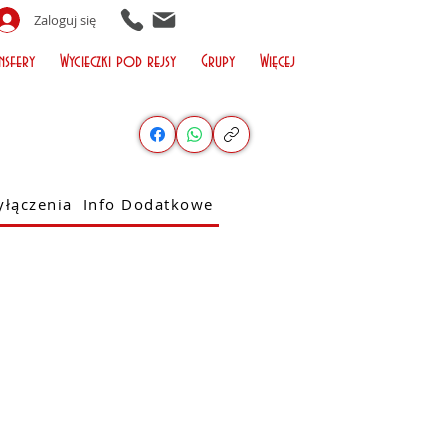
Zaloguj się
nsfery
Wycieczki pod rejsy
Grupy
Więcej
łączenia
Info Dodatkowe