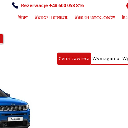
Rezerwacje +48 600 058 816
Wyspy
Wycieczki i atrakcje
Wynajem samochodów
Tra
Cena zawiera
Wymagania
Wy