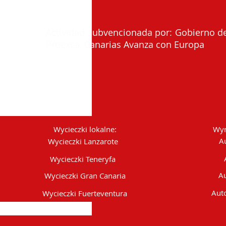
Actividad subvencionada por: Gobierno de
Proexca, Canarias Avanza con Europa
Wycieczki lokalne:
Wyn
A
Wycieczki Lanzarote
Wycieczki Teneryfa
Au
Wycieczki Gran Canaria
Auto
Wycieczki Fuerteventura