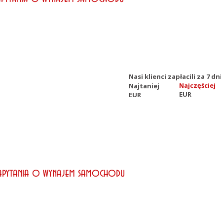
Nasi klienci zapłacili za 7 
Najczęściej
Najtaniej
EUR
EUR
zapytania o wynajem samochodu