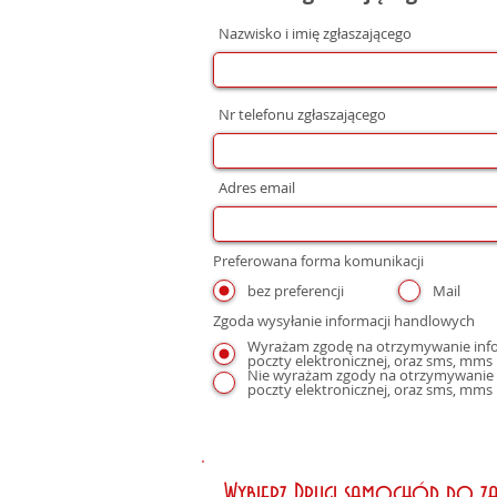
Nazwisko i imię zgłaszającego
Nr telefonu zgłaszającego
Adres email
Preferowana forma komunikacji
bez preferencji
Mail
Zgoda wysyłanie informacji handlowych
Wyrażam zgodę na otrzymywanie infor
Nie wyrażam zgody na otrzymywanie i
poczty elektronicznej, oraz sms, mms
Wybierz Drugi samochód do z