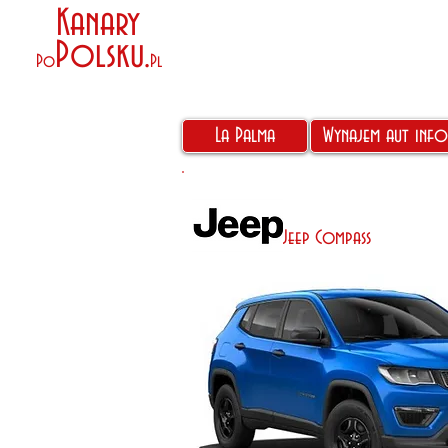
Kanary
Polsku
.
Po
Pl
La Palma
Wynajem aut info
Jeep Compass