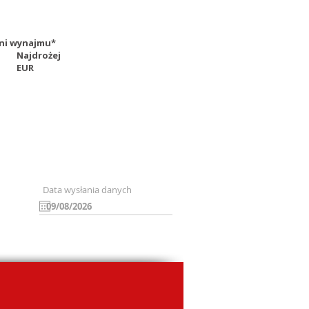
 dni wynajmu*
Najdrożej
EUR
Data wysłania danych