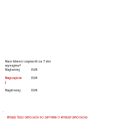
Nasi klienci zapłacili za 7 dni
wynajmu*
Najtaniej
EUR
Najczęście
EUR
j
Najdrożej
EUR
Wybierz Trzeci samochód do zapytania o wynajem samochodu