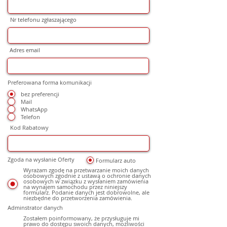
Nr telefonu zgłaszającego
Adres email
Preferowana forma komunikacji
bez preferencji
Mail
WhatsApp
Telefon
Kod Rabatowy
Zgoda na wysłanie Oferty
Formularz auto
Wyrażam zgodę na przetwarzanie moich danych
osobowych zgodnie z ustawą o ochronie danych
osobowych w związku z wysłaniem zamówienia
na wynajem samochodu przez niniejszy
formularz. Podanie danych jest dobrowolne, ale
niezbędne do przetworzenia zamówienia.
Adminstrator danych
Zostałem poinformowany, że przysługuje mi
prawo do dostępu swoich danych, możliwości